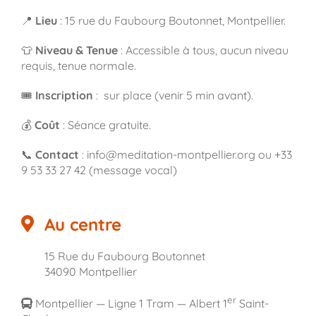
📍
Lieu
: 15 rue du Faubourg Boutonnet, Montpellier.
👕
Niveau & Tenue
: Accessible à tous, aucun niveau
requis, tenue normale.
🎟️
Inscription
: sur place (venir 5 min avant).
💰
Coût
: Séance gratuite.
📞
Contact
: info@meditation-montpellier.org ou +33
9 53 33 27 42 (message vocal)
Au centre
15 Rue du Faubourg Boutonnet
34090 Montpellier
er
Montpellier — Ligne 1 Tram — Albert 1
Saint-