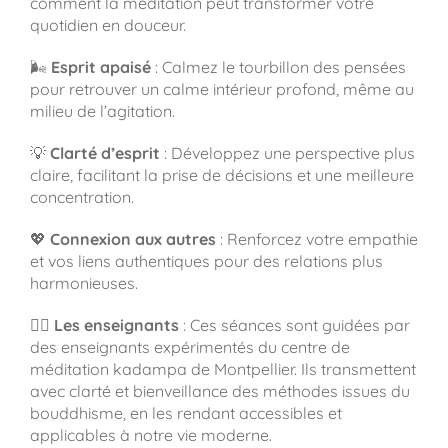
comment la méditation peut transformer votre
quotidien en douceur.
🌬️
Esprit apaisé
: Calmez le tourbillon des pensées
pour retrouver un calme intérieur profond, même au
milieu de l’agitation.
💡
Clarté d’esprit
: Développez une perspective plus
claire, facilitant la prise de décisions et une meilleure
concentration.
💖
Connexion aux autres
: Renforcez votre empathie
et vos liens authentiques pour des relations plus
harmonieuses.
🧘‍♂️
Les enseignants
: Ces séances sont guidées par
des enseignants expérimentés du centre de
méditation kadampa de Montpellier. Ils transmettent
avec clarté et bienveillance des méthodes issues du
bouddhisme, en les rendant accessibles et
applicables à notre vie moderne.