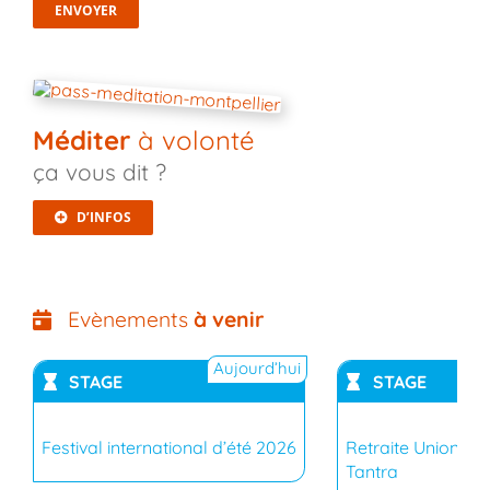
Méditer
à volonté
ça vous dit ?
D’INFOS
Evènements
à venir
Aujourd’hui
STAGE
STAGE
Festival international d’été 2026
Retraite Union du
YouTub
Tantra