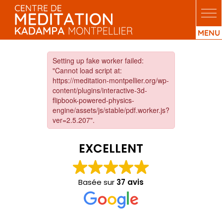
Passer
au
contenu
EXCELLENT
Basée sur
37 avis