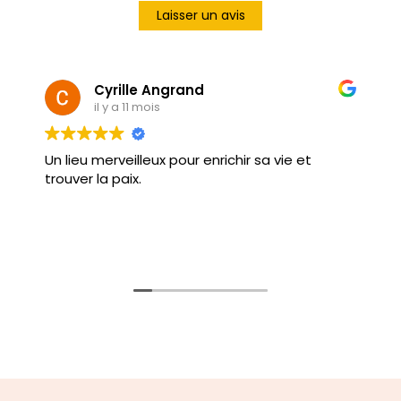
Laisser un avis
Cyrille Angrand
il y a 11 mois
Un lieu merveilleux pour enrichir sa vie et
trouver la paix.