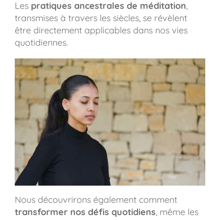
Les
pratiques ancestrales de méditation
,
transmises à travers les siècles, se révèlent
être directement applicables dans nos vies
quotidiennes.
Nous découvrirons également comment
transformer nos défis quotidiens
, même les