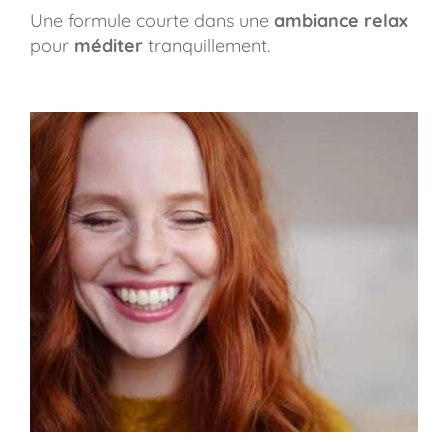
Une formule courte dans une
ambiance relax
pour
méditer
tranquillement.