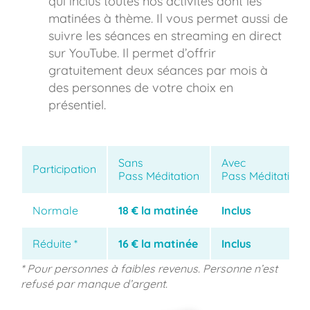
qui inclus toutes nos activités dont les
matinées à thème. Il vous permet aussi de
suivre les séances en streaming en direct
sur YouTube. Il permet d’offrir
gratuitement deux séances par mois à
des personnes de votre choix en
présentiel.
Sans
Avec
Participation
Pass Méditation
Pass Méditation
Normale
18 € la matinée
Inclus
Réduite *
16 € la matinée
Inclus
* Pour personnes à faibles revenus. Personne n’est
refusé par manque d’argent.