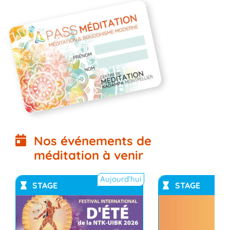
Nos événements de
méditation à venir
Aujourd’hui
STAGE
STAGE
YouTub