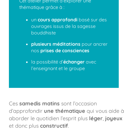
Cet atelier permet d’explorer une
thématique grâce à :
un
cours approfondi
basé sur des
ouvrages issus de la sagesse
bouddhiste
plusieurs méditations
pour ancrer
nos
prises de consciences
la possibilité d’
échanger
avec
l’enseignant et le groupe
Ces
samedis matins
sont l’occasion
d’approfondir
une thématique
qui vous aide à
aborder le quotidien l’esprit plus
léger
,
joyeux
et donc plus
constructif
.