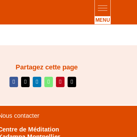
Partagez cette page
Nous contacter
Centre de Méditation
Kadampa Montpellier