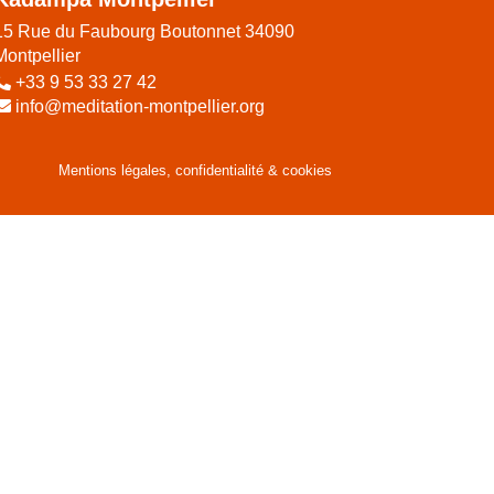
15 Rue du Faubourg Boutonnet 34090
Montpellier
+33 9 53 33 27 42
info@meditation-montpellier.org
Mentions légales, confidentialité & cookies