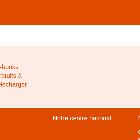
‑books
ratuits à
élécharger
Notre centre national