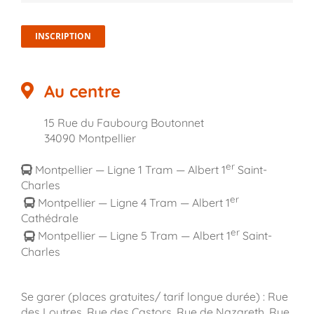
INSCRIPTION
Au centre
15 Rue du Faubourg Boutonnet
34090 Montpellier
er
Montpellier — Ligne 1 Tram — Albert 1
Saint-
Charles
er
Montpellier — Ligne 4 Tram — Albert 1
Cathédrale
er
Montpellier — Ligne 5 Tram — Albert 1
Saint-
Charles
Se garer (places gratuites/ tarif longue durée) : Rue
des Loutres, Rue des Castors, Rue de Nazareth, Rue