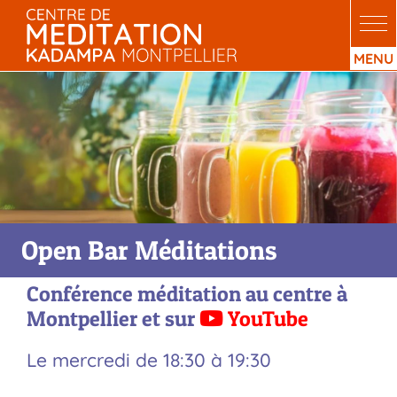
Passer
au
contenu
Open Bar Méditations
Conférence méditation au centre à
Montpellier
et sur
YouTube
Le
mercredi
de
18:30
à
19:30