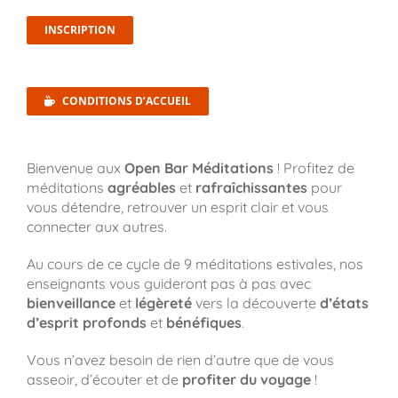
INSCRIPTION
CONDITIONS D’ACCUEIL
Bienvenue aux
Open Bar Méditations
! Profitez de
méditations
agréables
et
rafraîchissantes
pour
vous détendre, retrouver un esprit clair et vous
connecter aux autres.
Au cours de ce cycle de 9 méditations estivales, nos
enseignants vous guideront pas à pas avec
bienveillance
et
légèreté
vers la découverte
d’états
d’esprit
profonds
et
bénéfiques
.
Vous n’avez besoin de rien d’autre que de vous
asseoir, d’écouter et de
profiter
du
voyage
!