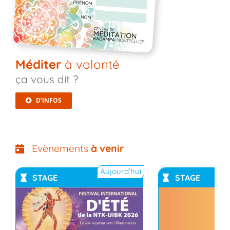
Méditer
à volonté
ça vous dit ?
D’INFOS
Evènements
à venir
Aujourd’hui
STAGE
STAGE
YouTub