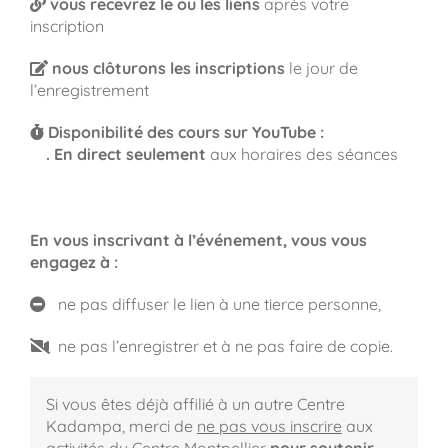
vous recevrez le ou les liens
après votre
inscription
nous clôturons les inscriptions
le jour de
l’enregistrement
Disponibilité des cours sur YouTube :
.
En direct seulement
aux horaires des séances
En vous inscrivant à l’événement, vous vous
engagez à :
ne pas diffuser le lien à une tierce personne,
ne pas l’enregistrer et à ne pas faire de copie.
Si vous êtes déjà affilié à un autre Centre
Kadampa,
merci de
ne pas vous inscrire
aux
activités du Centre Montpellier
pour soutenir