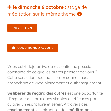
le dimanche 6 octobre :
stage de
méditation
sur le même thème
INSCRIPTION
CONDITIONS D’ACCUEIL
Vous est-il déjà arrivé de ressentir une pression
constante de ce que les autres pensent de vous ?
Cette sensation peut nous emprisonner, nous
empêchant de vivre pleinement et authentiquement.
Se libérer du regard des autres
est une opportunité
d’explorer des pratiques simples et efficaces pour
cultiver un esprit libre et serein. À travers des
enseignements
inspirants et des
méditations