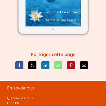
Partagez cette page
En savoir plus
Qui sommes nous ?
Librairie