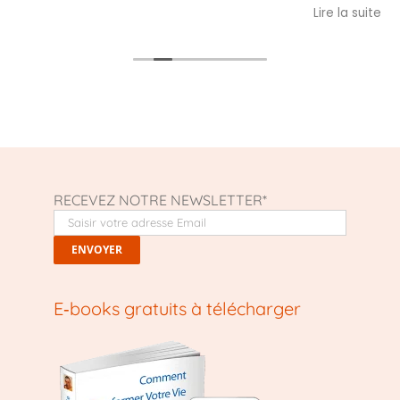
d’autres, qui comme nous, sont en quêt
Lire la suite
sens et ont besoin de courage. Et… recev
l’accueil et l’éclairage puissant, authent
et inspirant de l’enseignant kaddam Olivie
Pour tout cela, merci !
Nicole
RECEVEZ NOTRE NEWSLETTER*
E‑books gratuits à télécharger