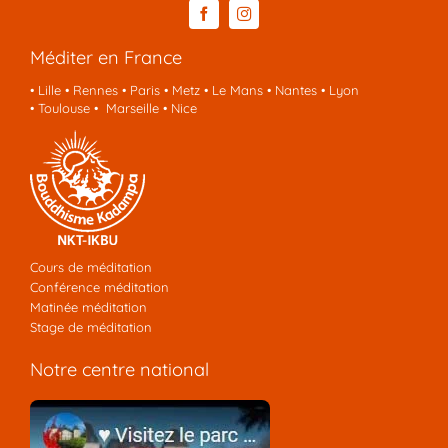
Méditer en France
•
Lille
•
Rennes
•
Paris
•
Metz
•
Le Mans
•
Nantes
•
Lyon
•
Toulouse
•
Marseille
•
Nice
Cours de méditation
Conférence méditation
Matinée méditation
Stage de méditation
Notre centre national