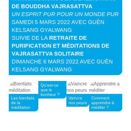
DE BOUDDHA VAJRASATTVA
UN ESPRIT PUR POUR UN MONDE PUR
SAMEDI 5 MARS 2022 AVEC GUÈN
KELSANG GYALWANG
SUIVIE DE LA
RETRAITE DE
PURIFICATION ET MÉDITATIONS DE
VAJRASATTVA SOLITAIRE
DIMANCHE 6 MARS 2022 AVEC GUÈN
KELSANG GYALWANG
Qu’est-ce
que le
bonheur ?
Les bienfaits
Vaincre
Comment
de la
nos peurs
apprendre à
méditation
méditer ?