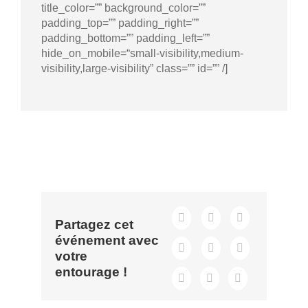
title_color=”” background_color=””
padding_top=”” padding_right=””
padding_bottom=”” padding_left=””
hide_on_mobile=“small-visibility,medium-
visibility,large-visibility” class=”” id=”” /]
Partagez cet
événement avec
votre
entourage !