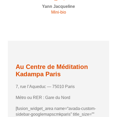
Yann Jacqueline
Mini-bio
Au Centre de Méditation
Kadampa Paris
7, rue l’Aqueduc — 75010 Paris
Métro ou RER : Gare du Nord
[fusion_widget_area name=“avada-custom-
sidebar-googlemapscmkparis” title_size=””