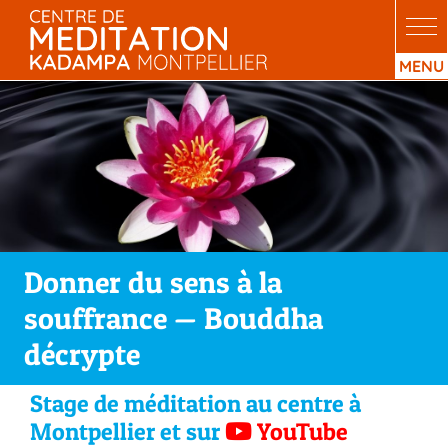
Passer
au
contenu
Donner du sens à la
souffrance — Bouddha
décrypte
Stage de méditation au centre à
Montpellier
et sur
YouTube