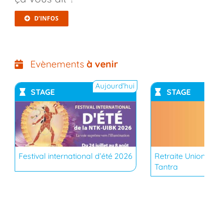
D’INFOS
Evènements
à venir
Aujourd’hui
STAGE
STAGE
YouTub
Festival international d’été 2026
Retraite Union du
Tantra