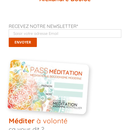
RECEVEZ NOTRE NEWSLETTER*
Méditer
à volonté
ça vous dit ?