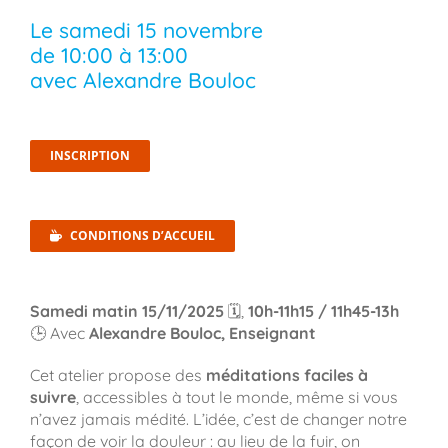
Le
samedi 15 novembre
de
10:00
à
13:00
avec Alexandre Bouloc
INSCRIPTION
CONDITIONS D’ACCUEIL
Samedi matin 15/11/2025
🗓️,
10h-11h15 / 11h45-13h
🕒 Avec
Alexandre Bouloc, Enseignant
Cet atelier propose des
méditations faciles à
suivre
, accessibles à tout le monde, même si vous
n’avez jamais médité. L’idée, c’est de changer notre
façon de voir la douleur : au lieu de la fuir, on