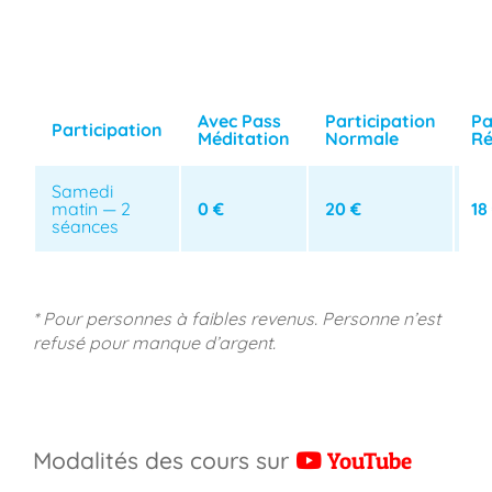
Avec Pass
Participation
Pa
Participation
Méditation
Normale
Ré
Samedi
matin — 2
0 €
20 €
18
séances
* Pour personnes à faibles revenus. Personne n’est
refusé pour manque d’argent.
Modalités des cours sur
YouTube