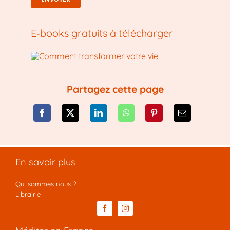
E‑books gratuits à télécharger
Partagez cette page
En savoir plus
Qui sommes nous ?
Librairie