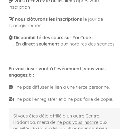
vous recevrez le ou les liens
après votre
inscription
nous clôturons les inscriptions
le jour de
l’enregistrement
Disponibilité des cours sur YouTube :
.
En direct seulement
aux horaires des séances
En vous inscrivant à l’événement, vous vous
engagez à :
ne pas diffuser le lien à une tierce personne,
ne pas l’enregistrer et à ne pas faire de copie.
Si vous êtes déjà affilié à un autre Centre
Kadampa,
merci de
ne pas vous inscrire
aux
activités du Centre Montpellier
pour soutenir