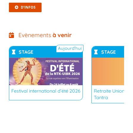
D’INFOS
Evènements
à venir
Aujourd’hui
STAGE
STAGE
YouTub
Festival international d’été 2026
Retraite Union du
Tantra