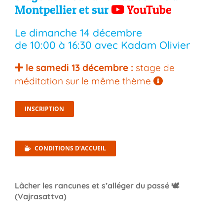
Montpellier
et sur
YouTube
Le
dimanche 14 décembre
de
10:00
à
16:30
avec Kadam Olivier
le samedi 13 décembre :
stage de
méditation
sur le même thème
INSCRIPTION
CONDITIONS D’ACCUEIL
Lâcher les rancunes et s’alléger du passé 🕊️
(Vajrasattva)