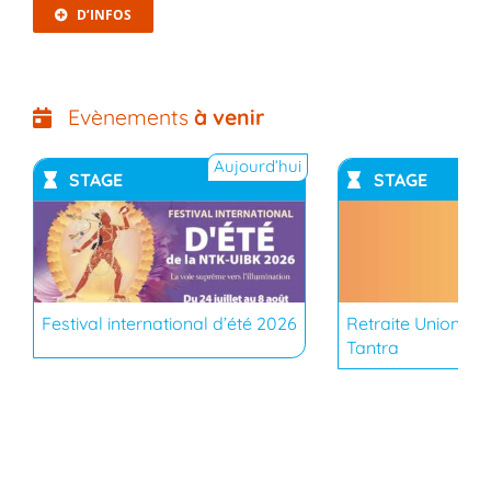
D’INFOS
Evènements
à venir
Aujourd’hui
STAGE
STAGE
YouTub
Festival international d’été 2026
Retraite Union du
Tantra