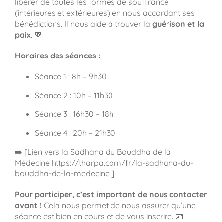
libérer de toutes les formes de souffrance
(intérieures et extérieures) en nous accordant ses
bénédictions. Il nous aide à trouver la
guérison et la
paix
. 💖
Horaires des séances :
Séance 1 : 8h – 9h30
Séance 2 : 10h – 11h30
Séance 3 : 16h30 – 18h
Séance 4 : 20h – 21h30
➡️ [Lien vers la Sadhana du Bouddha de la
Médecine https://tharpa.com/fr/la-sadhana-du-
bouddha-de-la-medecine ]
Pour participer, c’est important de nous contacter
avant !
Cela nous permet de nous assurer qu’une
séance est bien en cours et de vous inscrire. 📧