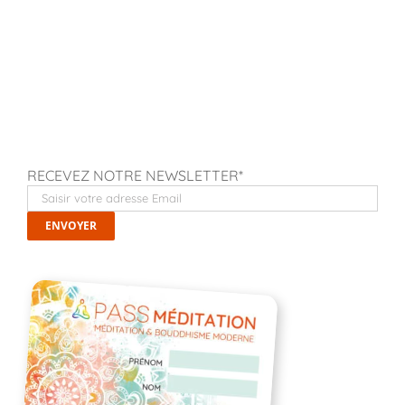
RECEVEZ NOTRE NEWSLETTER*