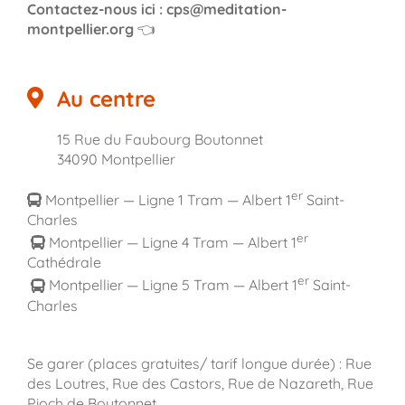
Contactez-nous ici : cps@meditation-
montpellier.org
👈
Au centre
15 Rue du Faubourg Boutonnet
34090 Montpellier
er
Montpellier — Ligne 1 Tram — Albert 1
Saint-
Charles
er
Montpellier — Ligne 4 Tram — Albert 1
Cathédrale
er
Montpellier — Ligne 5 Tram — Albert 1
Saint-
Charles
Se garer (places gratuites/ tarif longue durée) : Rue
des Loutres, Rue des Castors, Rue de Nazareth, Rue
Pioch de Boutonnet.