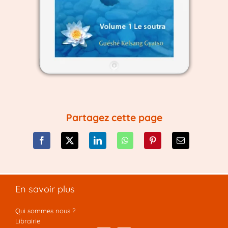
Partagez cette page
En savoir plus
Qui sommes nous ?
Librairie