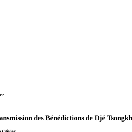
ez
ransmission des Bénédictions de Djé Tsongk
Olivier