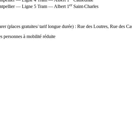
er
tpellier — Ligne 5 Tram — Albert 1
Saint-Charles
arer (places gratuites/ tarif longue durée) : Rue des Loutres, Rue des 
s personnes à mobilité réduite