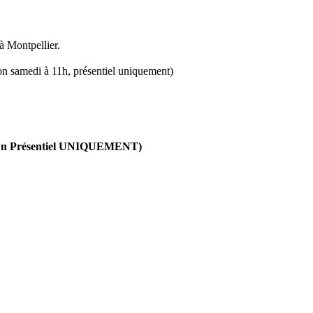
à Montpellier.
ion samedi à 11h, présentiel uniquement)
 (En Présentiel UNIQUEMENT)