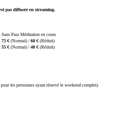
st pas diffusée en streaming.
s
Sans Pass Méditation en cours
75 €
(Normal) /
60 €
(Réduit)
55 €
(Normal) /
40 €
(Réduit)
pour les personnes ayant réservé le weekend complet).