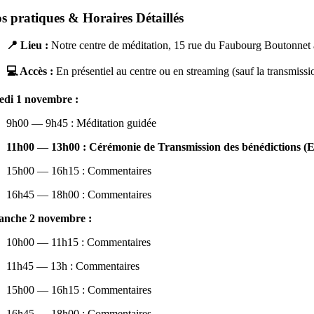
os pratiques & Horaires Détaillés
📍 Lieu :
Notre centre de méditation, 15 rue du Faubourg Boutonnet 
💻 Accès :
En présentiel au centre ou en streaming (sauf la transmiss
di 1 novembre :
9h00 — 9h45 : Méditation guidée
11h00 — 13h00 : Cérémonie de Transmission des bénédictions
15h00 — 16h15 : Commentaires
16h45 — 18h00 : Commentaires
nche 2 novembre :
10h00 — 11h15 : Commentaires
11h45 — 13h : Commentaires
15h00 — 16h15 : Commentaires
16h45 — 18h00 : Commentaires