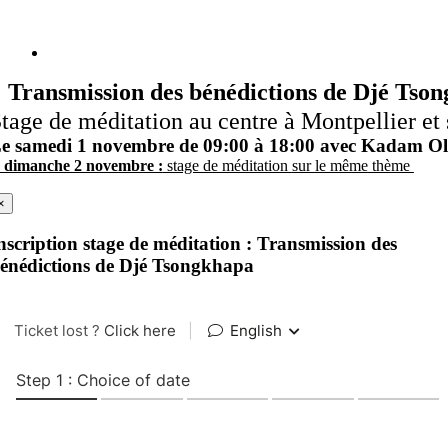
Transmission des bénédictions de Djé Tso
tage de méditation au centre à Montpellier
et
Le
samedi 1 novembre
de
09:00
à
18:00
avec Kadam Oli
e dimanche 2 novembre :
stage de méditation
sur le même thème
nscription
×
nscription stage de méditation : Transmission des
énédictions de Djé Tsongkhapa