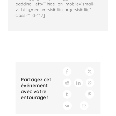
padding_left=”” hide_on_mobile=“small-
visibility,medium-visibility,large-visibility”
class=”” id=”” /]
Partagez cet
événement
avec votre
entourage !