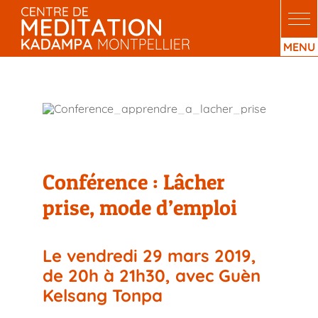
Passer
au
contenu
Lâcher prise, mode d’emploi
Conférence : Lâcher
prise, mode d’emploi
Le vendredi 29 mars 2019,
de 20h à 21h30, avec Guèn
Kelsang Tonpa