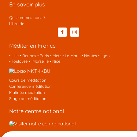
En savoir plus
Qui sommes nous ?
Librairie
Méditer en France
•
Lille
•
Rennes
•
Paris
•
Metz
•
Le Mans
•
Nantes
•
Lyon
•
Toulouse
•
Marseille
•
Nice
Cours de méditation
Conférence méditation
Matinée méditation
Stage de méditation
Notre centre national
Nous contacter