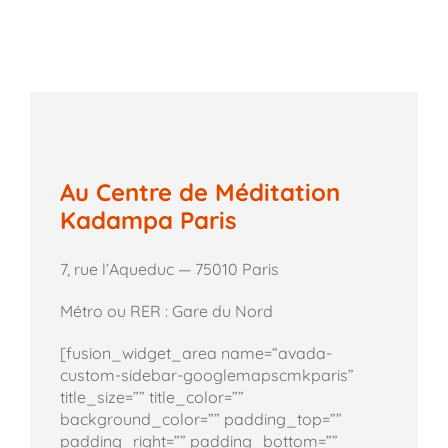
Au Centre de Méditation
Kadampa Paris
7, rue l’Aqueduc — 75010 Paris
Métro ou RER : Gare du Nord
[fusion_widget_area name=“avada-
custom-sidebar-googlemapscmkparis”
title_size=”” title_color=””
background_color=”” padding_top=””
padding_right=”” padding_bottom=””