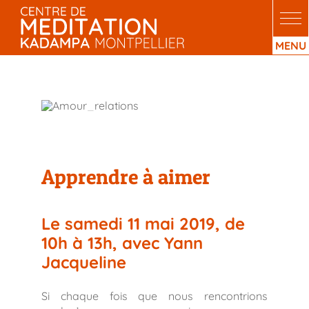
Passer
au
contenu
Apprendre à aimer
Apprendre à aimer
Le samedi 11 mai 2019, de
10h à 13h, avec Yann
Jacqueline
Si chaque fois que nous rencontrions