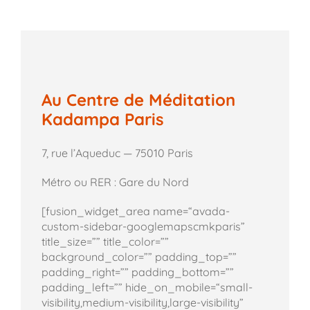
Au Centre de Méditation
Kadampa Paris
7, rue l’Aqueduc — 75010 Paris
Métro ou RER : Gare du Nord
[fusion_widget_area name=“avada-
custom-sidebar-googlemapscmkparis”
title_size=”” title_color=””
background_color=”” padding_top=””
padding_right=”” padding_bottom=””
padding_left=”” hide_on_mobile=“small-
visibility,medium-visibility,large-visibility”