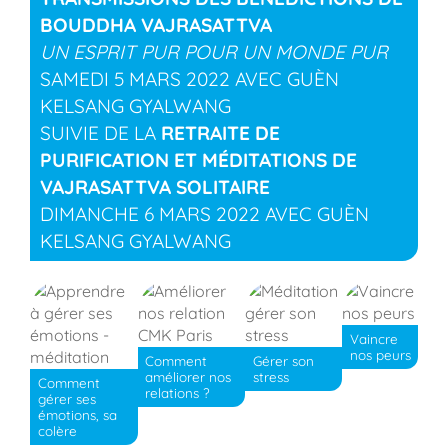
BOUDDHA VAJRASATTVA
UN ESPRIT PUR POUR UN MONDE PUR
SAMEDI 5 MARS 2022 AVEC GUÈN
KELSANG GYALWANG
SUIVIE DE LA
RETRAITE DE
PURIFICATION ET MÉDITATIONS DE
VAJRASATTVA SOLITAIRE
DIMANCHE 6 MARS 2022 AVEC GUÈN
KELSANG GYALWANG
Vaincre
nos peurs
Comment
Gérer son
améliorer nos
stress
Comment
relations ?
gérer ses
émotions, sa
colère