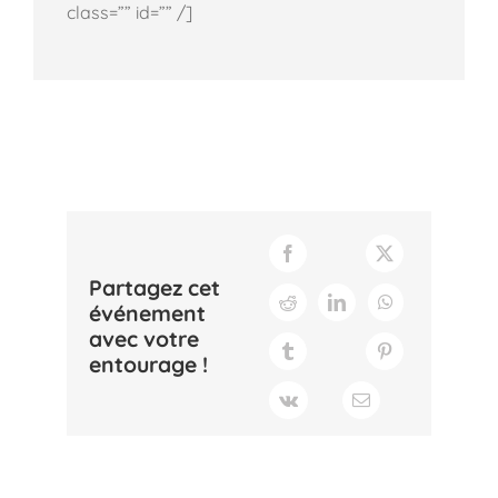
class=”” id=”” /]
Partagez cet
événement
avec votre
entourage !