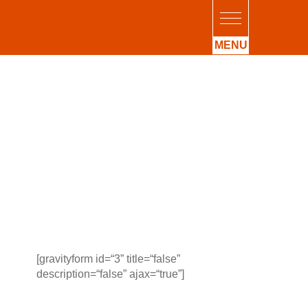
[gravityform id=“3” title=“false”
description=“false” ajax=“true”]