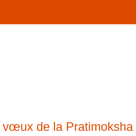
œux de la Pratimoksha
 vœux de la Pratimoksha