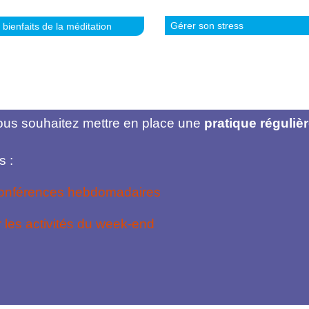
Gérer son stress
 bienfaits de la méditation
vous souhaitez mettre en place une
pratique réguliè
s :
conférences hebdomadaires
 les activités du week-end