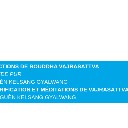
CTIONS DE BOUDDHA VAJRASATTVA
NDE PUR
GUÈN KELSANG GYALWANG
RIFICATION ET MÉDITATIONS DE VAJRASATTVA
C GUÈN KELSANG GYALWANG