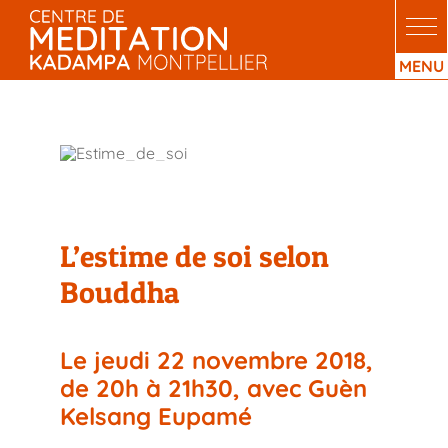
Passer
au
contenu
L’estime de soi selon Bouddha
L’estime de soi selon
Bouddha
Le jeudi 22 novembre 2018,
de 20h à 21h30, avec Guèn
Kelsang Eupamé