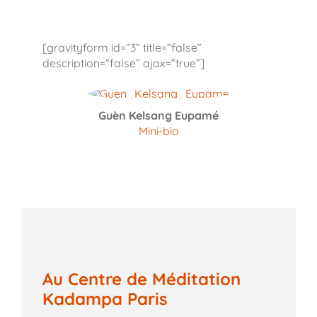
[gravityform id=“3” title=“false”
description=“false” ajax=“true”]
Guèn Kelsang Eupamé
Mini-bio
Au Centre de Méditation
Kadampa Paris