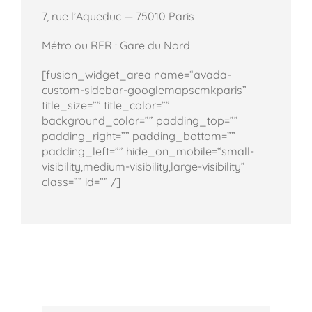
7, rue l’Aqueduc — 75010 Paris
Métro ou RER : Gare du Nord
[fusion_widget_area name=“avada-
custom-sidebar-googlemapscmkparis”
title_size=”” title_color=””
background_color=”” padding_top=””
padding_right=”” padding_bottom=””
padding_left=”” hide_on_mobile=“small-
visibility,medium-visibility,large-visibility”
class=”” id=”” /]