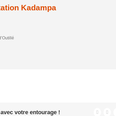
tation Kadampa
’Outillé
avec votre entourage !