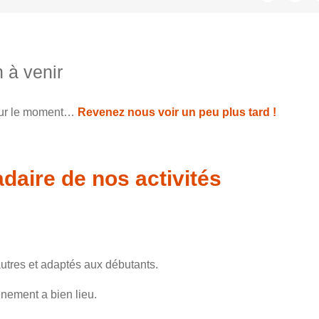
 à venir
our le moment…
Revenez nous voir un peu plus tard !
aire de nos activités
utres et adaptés aux débutants.
ènement a bien lieu.