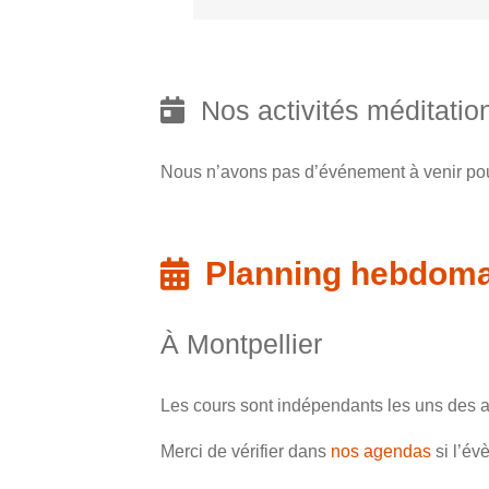
Nos activités méditation
Nous n’avons pas d’événement à venir p
Planning hebdomad
À Montpellier
Les cours sont indépendants les uns des a
Merci de vérifier dans
nos agendas
si l’év