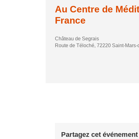
Au Centre de Médi
France
Château de Segrais
Route de Téloché, 72220 Saint-Mars‑d
Partagez cet événement 