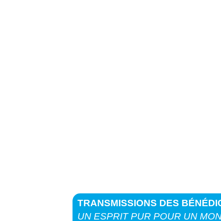
16:00
17:00
18:00
19:00
20:00
21:00
22:00
TRANSMISSIONS DES BÉNÉDI
UN ESPRIT PUR POUR UN MO