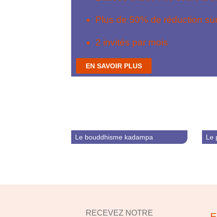
Plus de 50% de réduction sur
2 invités par mois
EN SAVOIR PLUS
Le bouddhisme kadampa
Le 
RECEVEZ NOTRE
E