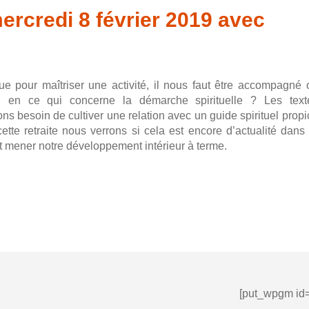
ercredi 8 février 2019 avec
e pour maîtriser une activité, il nous faut être accompagné 
il en ce qui concerne la démarche spirituelle ? Les text
s besoin de cultiver une relation avec un guide spirituel propi
tte retraite nous verrons si cela est encore d’actualité dans 
 mener notre développement intérieur à terme.
[put_wpgm id